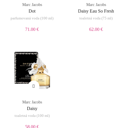
Marc Jacobs
Marc Jacobs
Dot
Daisy Eau So Fresh
parfumovaná voda (100 ml)
toaletná voda (75 ml)
71.00 €
62.00 €
Marc Jacobs
Daisy
toaletná voda (100 ml)
58.00 €