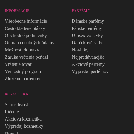
INFORMÁCIE
PARFÉMY
Všeobecné informácie
Dámske parfémy
Často kladené otázky
Pánske parfémy
Obchodné podmienky
Unisex voňavky
Ochrana osobných údajov
Darčekové sady
Možnosti dopravy
Novinky
Záruka vrátenia peňazí
Najpredávanejšie
Vrátenie tovaru
Akciové parfémy
Vernostný program
Výpredaj parfémov
Zloženie parfémov
KOZMETIKA
Starostlivosť
Líčenie
Akciová kozmetika
Výpredaj kozmetiky
Novinky