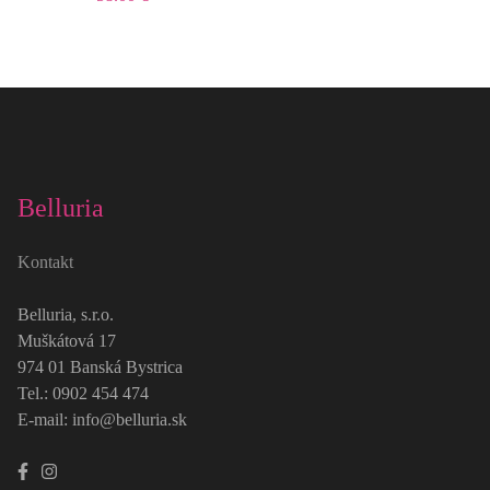
Belluria
Kontakt
Belluria, s.r.o.
Muškátová 17
974 01 Banská Bystrica
Tel.: 0902 454 474
E-mail: info@belluria.sk