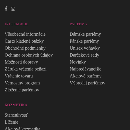
INFORMÁCIE
PARFÉMY
Všeobecné informácie
Dámske parfémy
Často kladené otázky
Pánske parfémy
Obchodné podmienky
Unisex voňavky
Ochrana osobných údajov
Darčekové sady
Možnosti dopravy
Novinky
Záruka vrátenia peňazí
Najpredávanejšie
Vrátenie tovaru
Akciové parfémy
Vernostný program
Výpredaj parfémov
Zloženie parfémov
KOZMETIKA
Starostlivosť
Líčenie
Akciová kozmetika