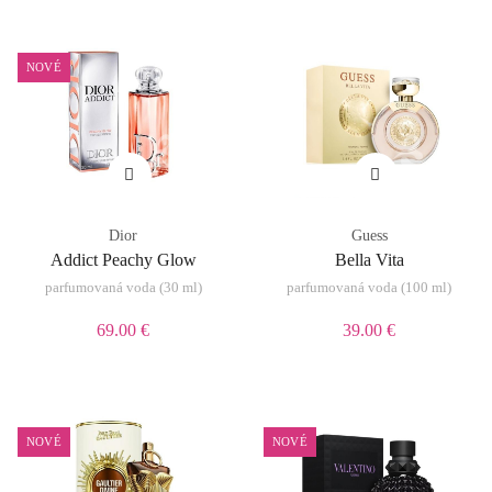
NOVÉ
Dior
Guess
Addict Peachy Glow
Bella Vita
parfumovaná voda (30 ml)
parfumovaná voda (100 ml)
69.00 €
39.00 €
NOVÉ
NOVÉ