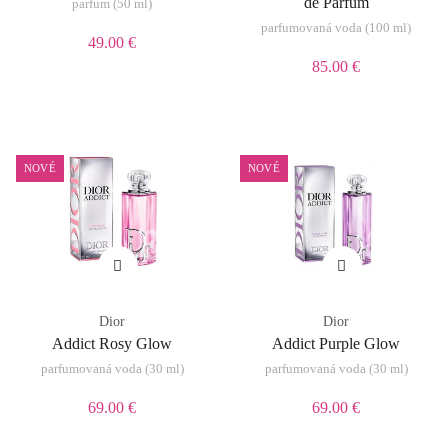
de Parfum
parfum (50 ml)
parfumovaná voda (100 ml)
49.00 €
85.00 €
NOVÉ
NOVÉ
Dior
Dior
Addict Rosy Glow
Addict Purple Glow
parfumovaná voda (30 ml)
parfumovaná voda (30 ml)
69.00 €
69.00 €