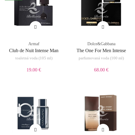
Armaf
Dolce&Gabbana
Club de Nuit Intense Man
The One For Men Intense
toaletná voda (105 ml)
parfumovaná voda (100 ml)
19.00 €
68.00 €