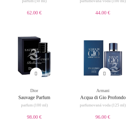
parfum (50 ml)
parfumovaná voda (100 ml)
62.00 €
44.00 €
Dior
Armani
Sauvage Parfum
Acqua di Gio Profondo
parfum (100 ml)
parfumovaná voda (125 ml)
98.00 €
96.00 €