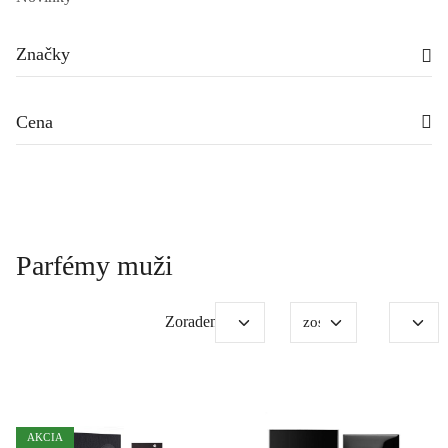
Značky
Cena
Parfémy muži
Zoradenie:
AKCIA