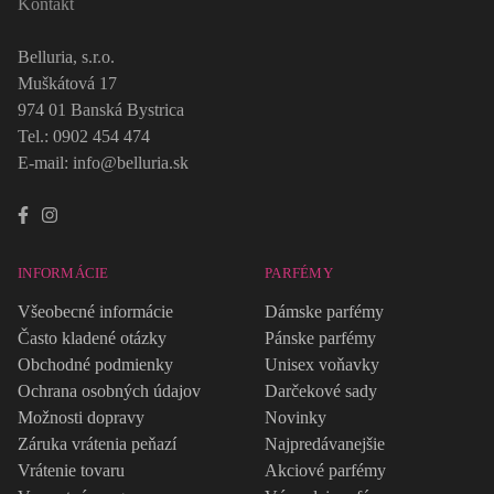
Kontakt
Belluria, s.r.o.
Muškátová 17
974 01 Banská Bystrica
Tel.: 0902 454 474
E-mail: info@belluria.sk
INFORMÁCIE
PARFÉMY
Všeobecné informácie
Dámske parfémy
Často kladené otázky
Pánske parfémy
Obchodné podmienky
Unisex voňavky
Ochrana osobných údajov
Darčekové sady
Možnosti dopravy
Novinky
Záruka vrátenia peňazí
Najpredávanejšie
Vrátenie tovaru
Akciové parfémy