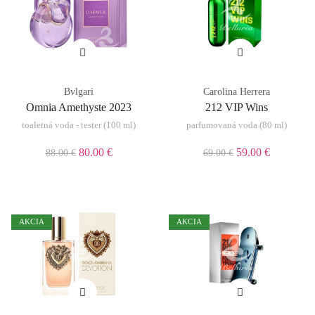
Bvlgari
Carolina Herrera
Omnia Amethyste 2023
212 VIP Wins
toaletná voda - tester (100 ml)
parfumovaná voda (80 ml)
80.00 €
59.00 €
88.00 €
69.00 €
AKCIA
AKCIA