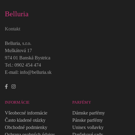
Belluria
Kontakt
Belluria, s.r.o.
Muškátová 17
974 01 Banská Bystrica
Tel.: 0902 454 474
E-mail: info@belluria.sk
INFORMÁCIE
PARFÉMY
Všeobecné informácie
Dámske parfémy
Často kladené otázky
Pánske parfémy
Obchodné podmienky
Unisex voňavky
Ochrana osobných údajov
Darčekové sady