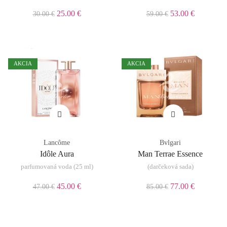
25.00 €
53.00 €
30.00 €
59.00 €
AKCIA
AKCIA
Lancôme
Bvlgari
Idôle Aura
Man Terrae Essence
parfumovaná voda (25 ml)
(darčeková sada)
45.00 €
77.00 €
47.00 €
85.00 €