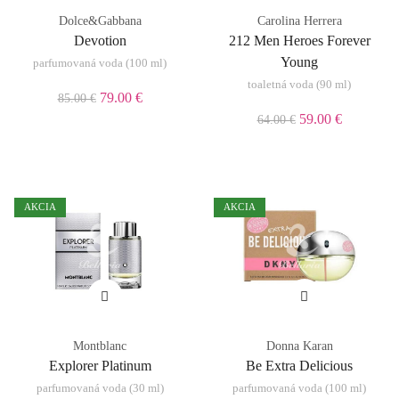
Dolce&Gabbana
Carolina Herrera
Devotion
212 Men Heroes Forever
Young
parfumovaná voda (100 ml)
toaletná voda (90 ml)
79.00 €
85.00 €
59.00 €
64.00 €
AKCIA
AKCIA
Montblanc
Donna Karan
Explorer Platinum
Be Extra Delicious
parfumovaná voda (30 ml)
parfumovaná voda (100 ml)